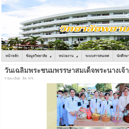
หน้าหลัก
ข้อมูลวิทยาลัย
หน่วยงาน
ระบบสารสนเทศ
นักศึกษ
วันเฉลิมพระชนมพรรษาสมเด็จพระนางเจ้าสุทิ
รายละเอียด
ฮิต: 876