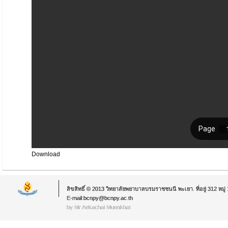
Download
ลิขสิทธิ์ © 2013 วิทยาลัยพยาบาลบรมราชชนนี พะเยา. ที่อยู่ 312 หม
E-mail:bcnpy@bcnpy.ac.th
by Mr.Aekachai Muenkhat